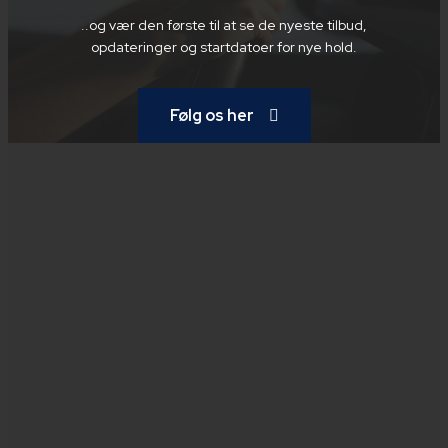
..og vær den første til at se de nyeste tilbud,
opdateringer og startdatoer for nye hold.
Følg os her