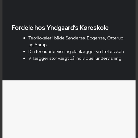
Fordele hos Yndgaard’s Køreskole
Teorilokaler i både Søndersø, Bogense, Otterup
og Aarup
Din teoriundervisning planlægger vi i fællesskab
Vi lægger stor vægt på individuel undervisning